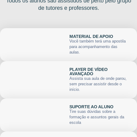
Todos os alunos são assistidos de perto pelo grupo
de tutores e professores.
MATERIAL DE APOIO
Você também terá uma apostila
para acompanhamento das
aulas.
PLAYER DE VÍDEO
AVANÇADO
Assista sua aula de onde parou,
sem precisar assistir desde o
início.
SUPORTE AO ALUNO
Tire suas dúvidas sobre a
formação e assuntos gerais da
escola