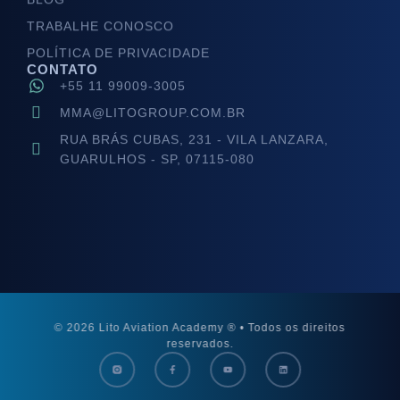
TRABALHE CONOSCO
POLÍTICA DE PRIVACIDADE
CONTATO
+55 11 99009-3005
MMA@LITOGROUP.COM.BR
RUA BRÁS CUBAS, 231 - VILA LANZARA,
GUARULHOS - SP, 07115-080
© 2026 Lito Aviation Academy ® • Todos os direitos
reservados.