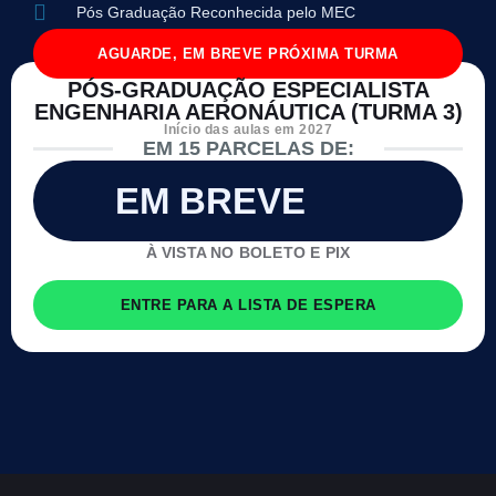
Pós Graduação Reconhecida pelo MEC
AGUARDE, EM BREVE PRÓXIMA TURMA
PÓS-GRADUAÇÃO ESPECIALISTA
ENGENHARIA AERONÁUTICA (TURMA 3)
Início das aulas em 2027
EM 15 PARCELAS DE:
EM BREVE
À VISTA NO BOLETO E PIX
ENTRE PARA A LISTA DE ESPERA