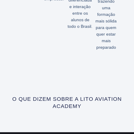
diferenciada
trazendo
e interação
uma
entre os
formação
alunos de
mais sólida
todo o Brasil.
para quem
quer estar
mais
preparado
O QUE DIZEM SOBRE A LITO AVIATION
ACADEMY